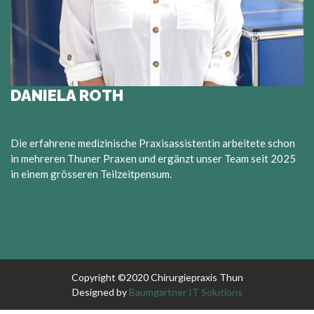
DANIELA ROTH
Die erfahrene medizinische Praxisassistentin arbeitete schon
in mehreren Thuner Praxen und ergänzt unser Team seit 2025
in einem grösseren Teilzeitpensum.
Copyright ©2020 Chirurgiepraxis Thun
Designed by
Baumgartner IT Solutions